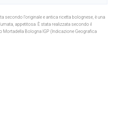
tta secondo l’originale e antica ricetta bolognese, è una
umata, appetitosa. È stata realizzata secondo il
io Mortadella Bologna IGP (Indicazione Geografica
22 Kg