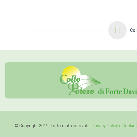
Col
© Copyright 2019 Tutti i diritti riservati -
Privacy Policy e Cookie 