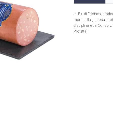
La Blu di Felsineo, prodo
mortadella gustosa, prof
disciplinare del Consorz
Protetta).
Peso