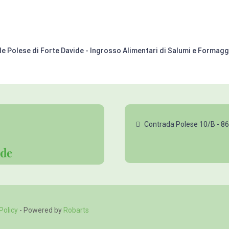
le Polese di Forte Davide - Ingrosso Alimentari di Salumi e Forma
Contrada Polese 10/B - 
Policy
- Powered by
Robarts