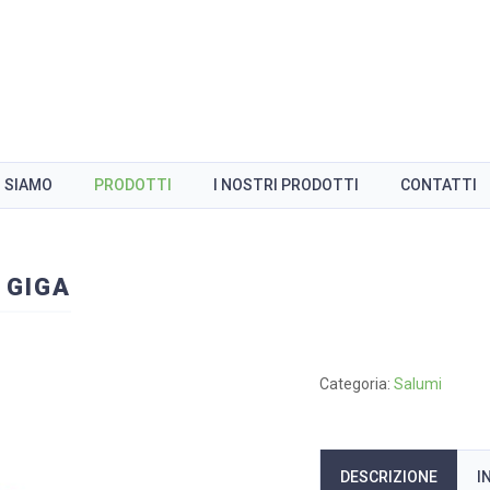
I SIAMO
PRODOTTI
I NOSTRI PRODOTTI
CONTATTI
 GIGA
Categoria:
Salumi
DESCRIZIONE
I