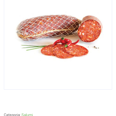
Categoria:
Salumi