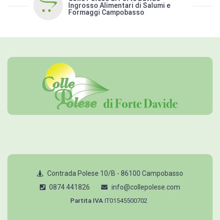
Ingrosso Alimentari di Salumi e
Formaggi Campobasso
Contrada Polese 10/B - 86100 Campobasso
0874 441826
info@collepolese.com
Partita IVA
IT01545500702