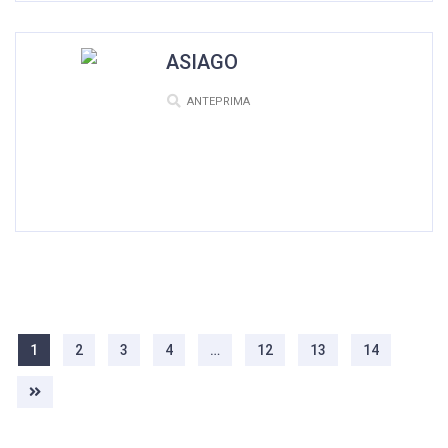
ASIAGO
ANTEPRIMA
1
2
3
4
…
12
13
14