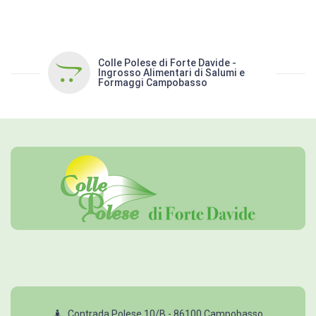
Colle Polese di Forte Davide -
Ingrosso Alimentari di Salumi e
Formaggi Campobasso
Contrada Polese 10/B - 86100 Campobasso