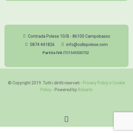
Contrada Polese 10/B - 86100 Campobasso
0874 441826
info@collepolese.com
Partita IVA
IT01545500702
© Copyright 2019 Tutti i diritti riservati -
Privacy Policy e Cookie
Policy
- Powered by
Robarts