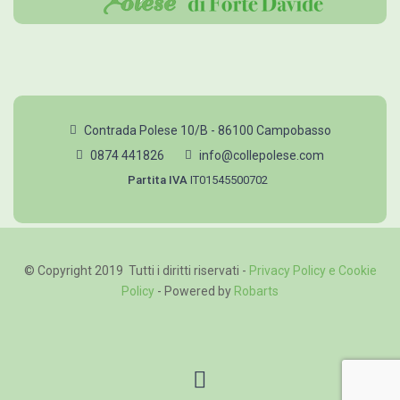
Contrada Polese 10/B - 86100 Campobasso
0874 441826
info@collepolese.com
Partita IVA
IT01545500702
© Copyright 2019 Tutti i diritti riservati -
Privacy Policy e Cookie
Policy
- Powered by
Robarts